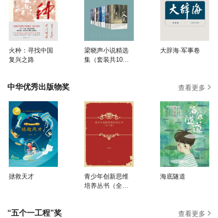
火种：寻找中国
梁晓声小说精选
大辞海·军事卷
复兴之路
集（套装共10
册）
中华优秀出版物奖
查看更多
拯救天才
青少年创新思维
海底隧道
培养丛书（全三
册）
“五个一工程”奖
查看更多