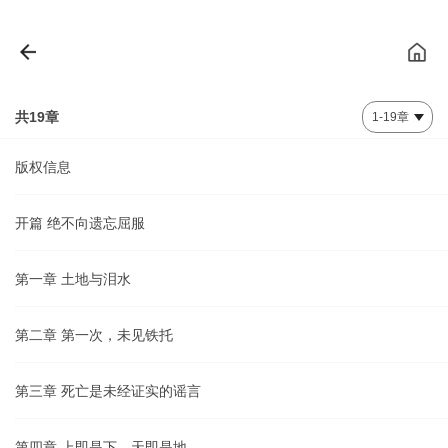
共19章
版权信息
开篇 绝不向遗忘屈服
第一章 土地与泪水
第二章 第一次，未见铁托
第三章 死亡是未经证实的谣言
第四章 上即是下，天即是地