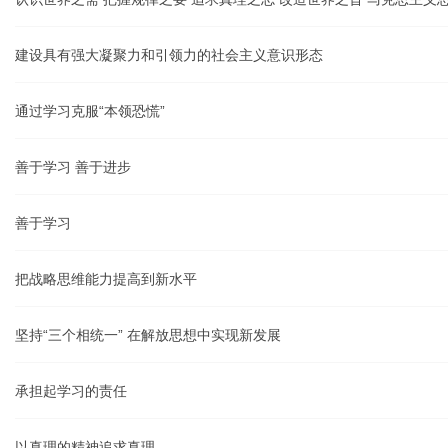
建设具有强大凝聚力和引领力的社会主义意识形态
通过学习克服“本领恐慌”
善于学习 善于进步
善于学习
把战略思维能力提高到新水平
坚持“三个相统一” 在解放思想中实现新发展
承担起学习的责任
以真理的精神追求真理