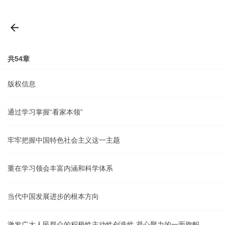
共54章
版权信息
通过学习掌握“看家本领”
牢牢把握中国特色社会主义这一主题
重在学习领会丰富内涵和科学体系
当代中国发展进步的根本方向
激发广大人民群众的积极性主动性创造性 凝心聚力的一面旗帜