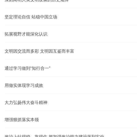
坚定理论自信 站稳中国立场
拓展视野才能深化认识
文明因交流而多彩 文明因互鉴而丰富
通过学习做到“知行合一”
用做实体现学习成效
大力弘扬伟大奋斗精神
增强狠抓落实本领
政治上站得稳、靠得住 把加强政治能力建设落到实处