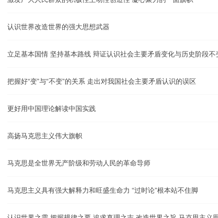
认识世界改造世界的强大思想武器
立足基本国情 坚持基本路线 辩证认识社会主要矛盾变化与历史阶段不
把握好“变”与“不变”的关系 走出对我国社会主要矛盾认识的误区
更好用中国理论解读中国实践
高扬马克思主义伟大旗帜
马克思是全世界无产阶级和劳动人民的革命导师
马克思主义具有强大解释力和旺盛生命力 “过时论”根本站不住脚
认识世界之需 把握规律之要 追求真理之志 改造世界之旨 马克思主义