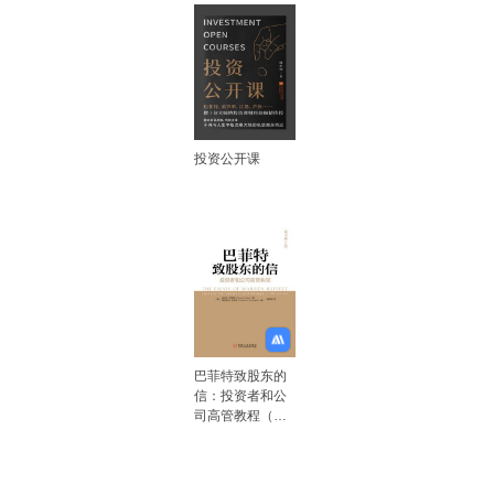
投资公开课
巴菲特致股东的
信：投资者和公
司高管教程（原
书第4版）