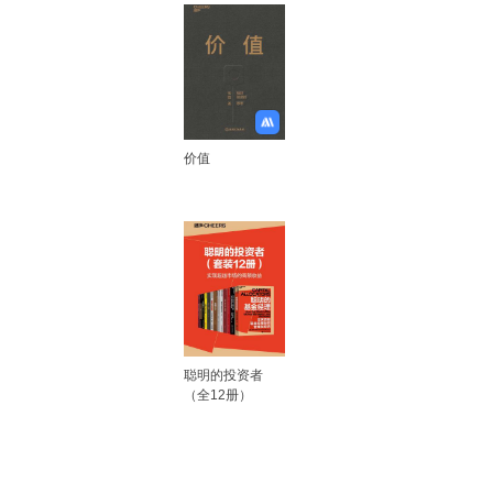
价值
聪明的投资者
（全12册）