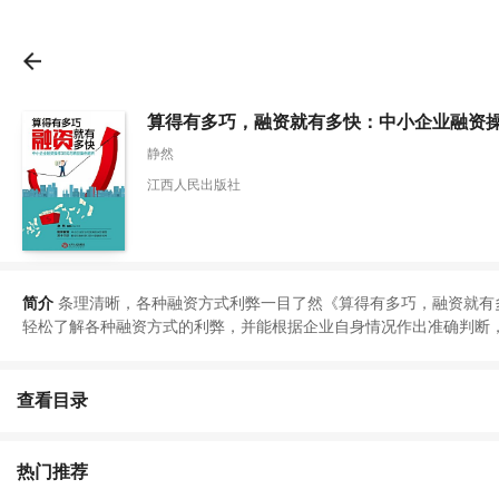
算得有多巧，融资就有多快：中小企业融资操
静然
江西人民出版社
简介
条理清晰
，
各种融资方式利弊一目了然
《
算得有多巧
，
融资就有
轻松了解各种融资方式的利弊
，
并能根据企业自身情况作出准确判断
查看目录
热门推荐