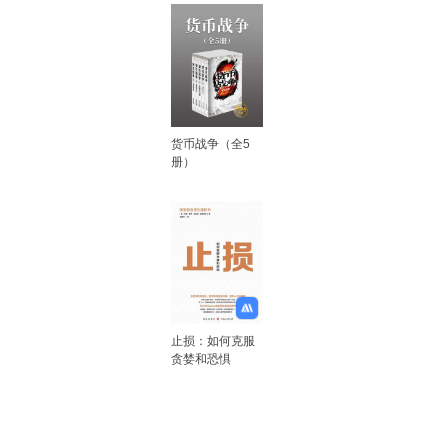
货币战争（全5
册）
止损：如何克服
贪婪和恐惧