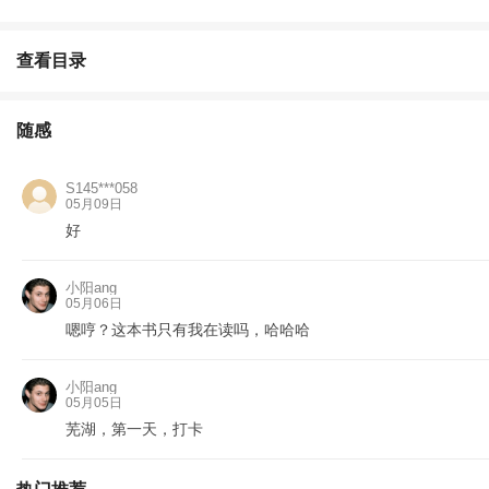
查看目录
随感
S145***058
05月09日
好
小阳ang
05月06日
嗯哼？这本书只有我在读吗，哈哈哈
小阳ang
05月05日
芜湖，第一天，打卡