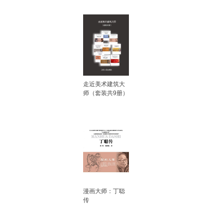
走近美术建筑大
师（套装共9册）
漫画大师：丁聪
传