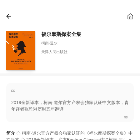
福尔摩斯探案全集
柯南·道尔
天津人民出版社
2019全新译本，柯南·道尔官方产权会独家认证中文版本，青
年译者张雅琳历时五年翻译
简介
◇ 柯南·道尔官方产权会独家认证的
《
福尔摩斯探案全集
》
中
文版本 ◇ 2019全新译本
，
底本Bantam Classics获得柯南·道尔官