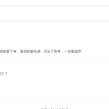
 四部看下来，第四部最伤感，付出了所有，一切都成空。
漏了？