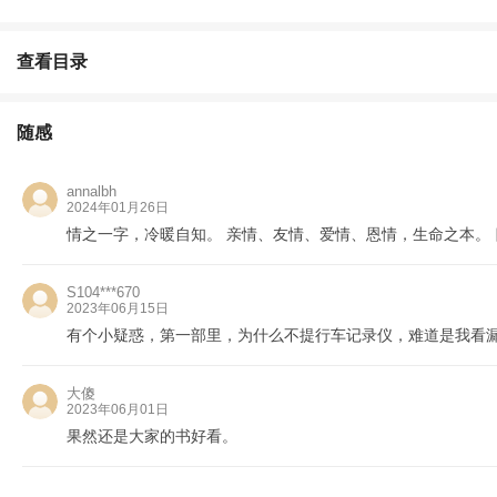
查看目录
随感
annalbh
2024年01月26日
情之一字，冷暖自知。 亲情、友情、爱情、恩情，生命之本。
S104***670
2023年06月15日
有个小疑惑，第一部里，为什么不提行车记录仪，难道是我看
大傻
2023年06月01日
果然还是大家的书好看。