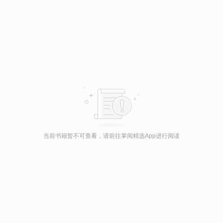
当前书籍暂不可查看，请前往掌阅精选App进行阅读