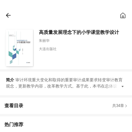
高质量发展理念下的小学课堂教学设计
朱丽华
大连出版社
简介
审计环境重大变化和取得的重要审计成果要求转变审计教育
观念
，
更新教学内容
，
改革教学方式
。
基于此
，
本书在总体设计上
查看目录
共34章
热门推荐