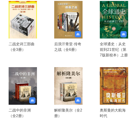
二战史诗三部曲
后浪汗青堂·传奇
全球通史：从史
（全3册）
之战（全6册）
前到21世纪（第
7版新校本）上册
二战中的非洲
解析隆美尔（全2
奥斯曼的大航海
（全2册）
册）
时代