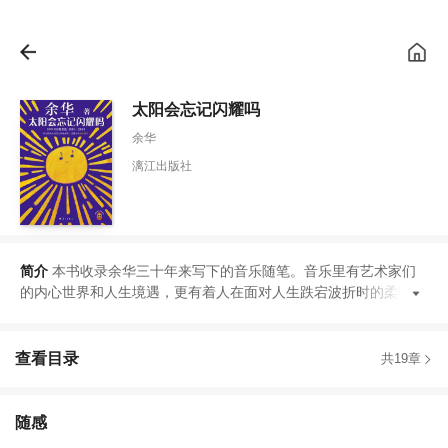
太阳会忘记闪耀吗
余华
漓江出版社
简介
本书收录余华三十年来写下的音乐随笔
。
音乐里有艺术家们
的内心世界和人生境遇
，
更有着人在面对人生跌宕波折时的柔韧力
查看目录
共19章
随感