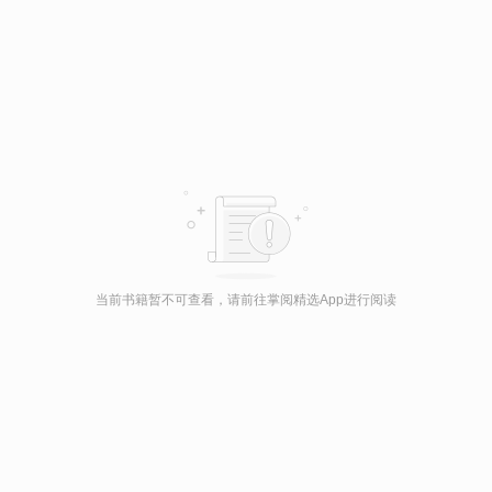
当前书籍暂不可查看，请前往掌阅精选App进行阅读