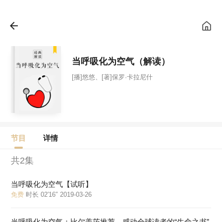
当呼吸化为空气（解读）
[播]悠悠、[著]保罗·卡拉尼什
节目
详情
共2集
当呼吸化为空气【试听】
免费
时长 02′16″ 2019-03-26
当呼吸化为空气：比尔盖茨推荐，感动全球读者的“生命之书”