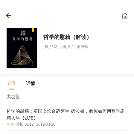
哲学的慰藉（解读）
[播]兆龙、[著]阿兰·德波顿
节目
详情
共2集
哲学的慰藉：英国文坛奇葩阿兰·德波顿，教你如何用哲学慰
藉人生【试读】
免费
时长 02′12″ 2019-03-26