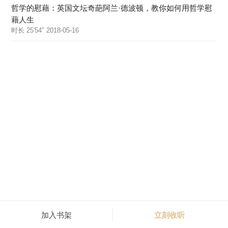
哲学的慰藉：英国文坛奇葩阿兰·德波顿，教你如何用哲学慰
藉人生
时长 25′54″ 2018-05-16
加入书架
立刻收听