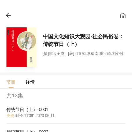
中国文化知识大观园·社会民俗卷：
传统节日（上）
[播]掌阅子成、[著]邢春如,李穆南,竭宝峰,刘心莲
节目
详情
共13集
传统节日（上）-0001
免费
时长 11′39″ 2020-06-11
传统节日（上）-0002