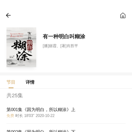
有一种明白叫糊涂
[播]丽霞、[著]肖胜平
节目
详情
共25集
第001集《因为明白，所以糊涂》上
免费
时长 18′03″ 2020-10-22
第002集《因为明白，所以糊涂》下