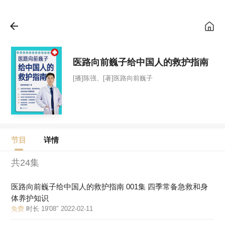
医路向前巍子给中国人的救护指南
[播]陈强、[著]医路向前巍子
节目
详情
共24集
医路向前巍子给中国人的救护指南 001集 四季常备急救和身
体养护知识
免费
时长 19′08″ 2022-02-11