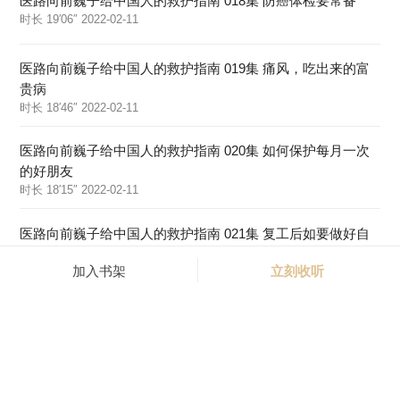
医路向前巍子给中国人的救护指南 018集 防癌体检要常备
时长 19′06″ 2022-02-11
医路向前巍子给中国人的救护指南 019集 痛风，吃出来的富
贵病
时长 18′46″ 2022-02-11
医路向前巍子给中国人的救护指南 020集 如何保护每月一次
的好朋友
时长 18′15″ 2022-02-11
医路向前巍子给中国人的救护指南 021集 复工后如要做好自
我防护
加入书架
立刻收听
时长 20′06″ 2022-02-11
医路向前巍子给中国人的救护指南 022集 如何缓解膝盖疼、
腰痛、椎间盘突出
时长 15′54″ 2022-02-11
医路向前巍子给中国人的救护指南 023集 过度通气综合征，