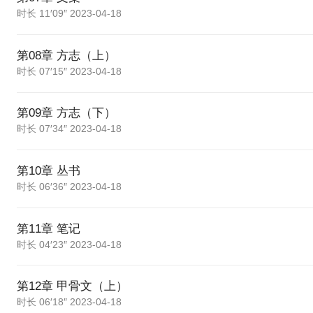
时长 11′09″ 2023-04-18
第08章 方志（上）
时长 07′15″ 2023-04-18
第09章 方志（下）
时长 07′34″ 2023-04-18
第10章 丛书
时长 06′36″ 2023-04-18
第11章 笔记
时长 04′23″ 2023-04-18
第12章 甲骨文（上）
时长 06′18″ 2023-04-18