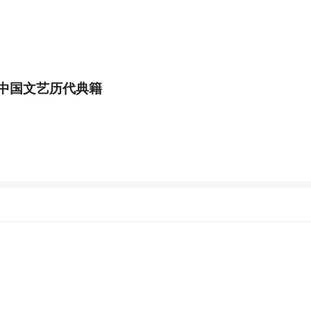
中国文艺历代典籍