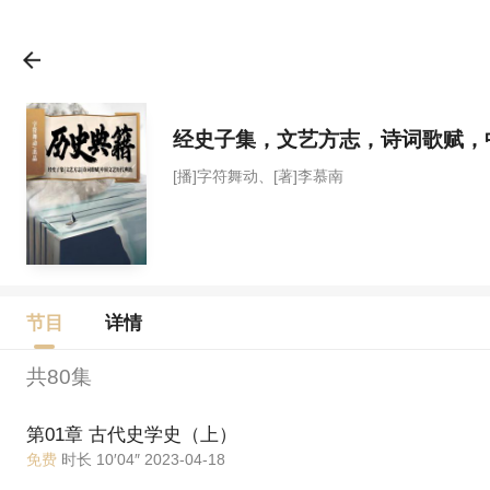
经史子集，文艺方志，诗词歌赋，
[播]字符舞动、[著]李慕南
节目
详情
共80集
第01章 古代史学史（上）
免费
时长 10′04″ 2023-04-18