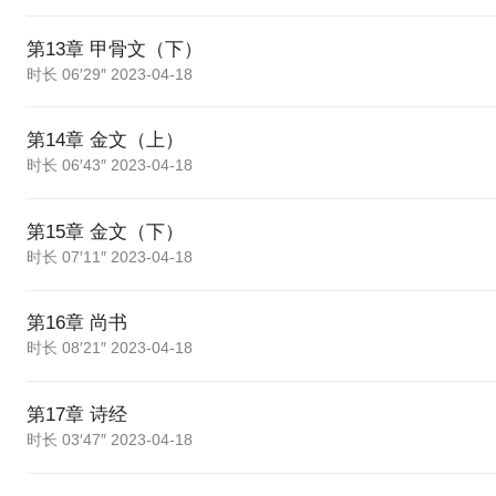
第13章 甲骨文（下）
时长 06′29″ 2023-04-18
第14章 金文（上）
时长 06′43″ 2023-04-18
第15章 金文（下）
时长 07′11″ 2023-04-18
第16章 尚书
时长 08′21″ 2023-04-18
第17章 诗经
时长 03′47″ 2023-04-18