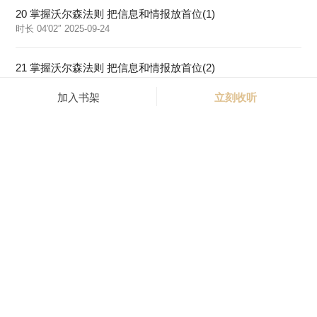
20 掌握沃尔森法则 把信息和情报放首位(1)
时长 04′02″ 2025-09-24
21 掌握沃尔森法则 把信息和情报放首位(2)
时长 03′41″ 2025-09-24
加入书架
立刻收听
22 甄别出有效的信息不被错误信息误导(1)
时长 03′35″ 2025-09-24
23 甄别出有效的信息不被错误信息误导(2)
时长 03′02″ 2025-09-24
24 信息收集与分析：提升博弈能力的关键(1)
时长 03′38″ 2025-09-24
25 信息收集与分析：提升博弈能力的关键(2)
时长 03′19″ 2025-09-24