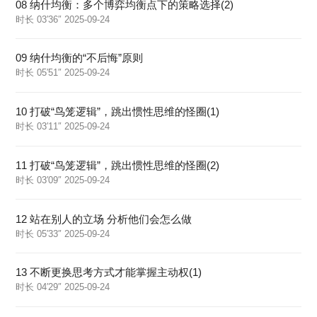
08 纳什均衡：多个博弈均衡点下的策略选择(2)
时长 03′36″ 2025-09-24
09 纳什均衡的“不后悔”原则
时长 05′51″ 2025-09-24
10 打破“鸟笼逻辑”，跳出惯性思维的怪圈(1)
时长 03′11″ 2025-09-24
11 打破“鸟笼逻辑”，跳出惯性思维的怪圈(2)
时长 03′09″ 2025-09-24
12 站在别人的立场 分析他们会怎么做
时长 05′33″ 2025-09-24
13 不断更换思考方式才能掌握主动权(1)
时长 04′29″ 2025-09-24