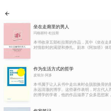
坐在走廊里的男人
玛格丽特·杜拉斯
本书收录五部杜拉斯的作品，其中《坐在走
对情欲时的渴望和挣扎。剧本《阿加塔》体
作为生活方式的哲学
皮埃尔·阿多
本书属于让人从书中走出来时会脱胎换骨的
永远清澈的博学。这些著作表明，对古代人
的博学的学者，他的作品滋养了众多思想家