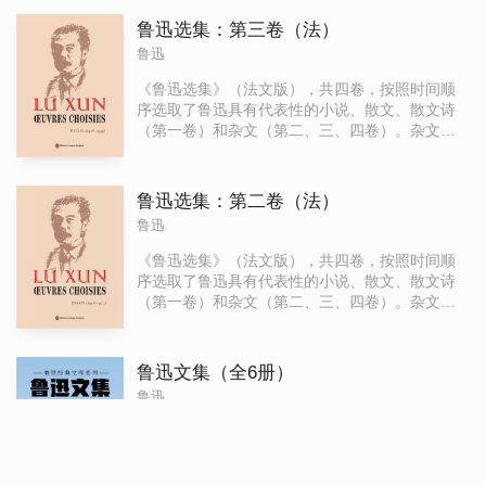
术价值，其杂文融诗歌和政治批评为一体，反映
了鲁迅深邃的思想，语言内涵丰富，风格辛辣讽
鲁迅选集：第三卷（法）
刺，揭露了当时的中国社会。本书收录小说包括
鲁迅
狂人日记《狂人日记》《阿Q正传》，散文《藤野
先生》，散文诗《秋夜》《过客》等，收录杂文
《鲁迅选集》（法文版），共四卷，按照时间顺
包括《华盖集》《华盖集续编》《而已集》中的
序选取了鲁迅具有代表性的小说、散文、散文诗
名篇《论雷峰塔的倒掉》《纪念刘和珍君》等。
（第一卷）和杂文（第二、三、四卷）。杂文是
《鲁迅选集》（第一卷）收录鲁迅小说、散文及
鲁迅作品重要的组成部分，具有非常高的文学艺
散文诗。《鲁迅选集》（第二卷）收录鲁迅1918-
术价值，其杂文融诗歌和政治批评为一体，反映
1927年间杂文。 《鲁迅选集》（第三卷）收录鲁
了鲁迅深邃的思想，语言内涵丰富，风格辛辣讽
鲁迅选集：第二卷（法）
迅1928-1933年间杂文。《鲁迅选集》（第三卷）
刺，揭露了当时的中国社会。本书收录小说包括
鲁迅
收录鲁迅1934-1936年间杂文。
狂人日记《狂人日记》《阿Q正传》，散文《藤野
先生》，散文诗《秋夜》《过客》等，收录杂文
《鲁迅选集》（法文版），共四卷，按照时间顺
包括《华盖集》《华盖集续编》《而已集》中的
序选取了鲁迅具有代表性的小说、散文、散文诗
名篇《论雷峰塔的倒掉》《纪念刘和珍君》等。
（第一卷）和杂文（第二、三、四卷）。杂文是
《鲁迅选集》（第一卷）收录鲁迅小说、散文及
鲁迅作品重要的组成部分，具有非常高的文学艺
散文诗。 《鲁迅选集》（第二卷）收录鲁迅1918-
术价值，其杂文融诗歌和政治批评为一体，反映
1927年间杂文。《鲁迅选集》（第三卷）收录鲁
了鲁迅深邃的思想，语言内涵丰富，风格辛辣讽
鲁迅文集（全6册）
迅1928-1933年间杂文。《鲁迅选集》（第三卷）
刺，揭露了当时的中国社会。本书收录小说包括
鲁迅
收录鲁迅1934-1936年间杂文。
狂人日记《狂人日记》《阿Q正传》，散文《藤野
先生》，散文诗《秋夜》《过客》等，收录杂文
磨铁经典文库系列鲁迅文集收录鲁迅经典作品6
包括《华盖集》《华盖集续编》《而已集》中的
册，包括小说集《呐喊》《彷徨》《故事新
名篇《论雷峰塔的倒掉》《纪念刘和珍君》等。
编》，散文集《朝花夕拾》，散文诗集《野