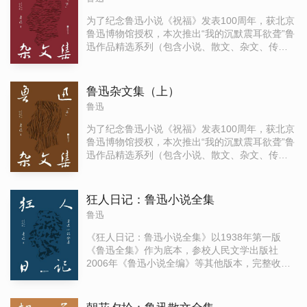
为了纪念鲁迅小说《祝福》发表100周年，获北京
鲁迅博物馆授权，本次推出“我的沉默震耳欲聋”鲁
迅作品精选系列（包含小说、散文、杂文、传
记）插画本，首度收入鲁迅藏木刻版画、鲁迅照
片等珍贵影像。 《鲁迅杂文集》是“我的沉默震耳
欲聋”鲁迅作品精选系列之中的杂文插图本。本书
鲁迅杂文集（上）
中所精选收录的各篇杂文，参校1936年版《鲁迅
鲁迅
全集》（第一版）及人民文学出版社2005年11月
版《鲁迅全集》等版本编辑而成。 为最大程度上
为了纪念鲁迅小说《祝福》发表100周年，获北京
保留原作精髓，全书的通假字和鲁迅习惯用字，
鲁迅博物馆授权，本次推出“我的沉默震耳欲聋”鲁
仍完全保留。另有外国人名、地名等，亦均保留
迅作品精选系列（包含小说、散文、杂文、传
原有译法，不作修改。同时为方便阅读，对书中
记）插画本，首度收入鲁迅藏木刻版画、鲁迅照
的人名、地名、作品、重要事件等进行必要注
片等珍贵影像。 《鲁迅杂文集》是“我的沉默震耳
释。
欲聋”鲁迅作品精选系列之中的杂文插图本。本书
狂人日记：鲁迅小说全集
中所精选收录的各篇杂文，参校1936年版《鲁迅
鲁迅
全集》（第一版）及人民文学出版社2005年11月
版《鲁迅全集》等版本编辑而成。 为最大程度上
《狂人日记：鲁迅小说全集》以1938年第一版
保留原作精髓，全书的通假字和鲁迅习惯用字，
《鲁迅全集》作为底本，参校人民文学出版社
仍完全保留。另有外国人名、地名等，亦均保留
2006年《鲁迅小说全编》等其他版本，完整收录
原有译法，不作修改。同时为方便阅读，对书中
了鲁迅的全部小说作品，包括小说集《呐喊》
的人名、地名、作品、重要事件等进行必要注
（1923年）、《彷徨》（1926年）、《故事新
释。
编》（1936年）等。特别收录鲁迅藏木刻版画多