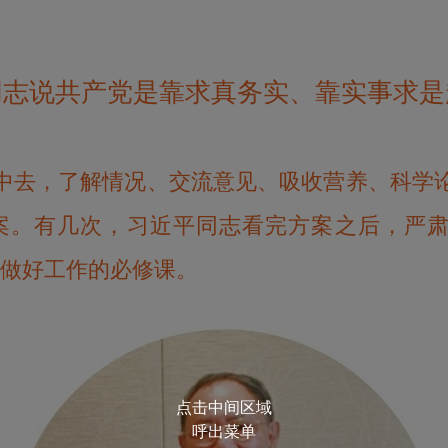
同志说共产党是靠求真务实、靠实事求是
中去，了解情况、交流意见、吸收营养、科学
案。有几次，习近平同志看完方案之后，严肃
是做好工作的必修课。
点击中间区域
呼出菜单