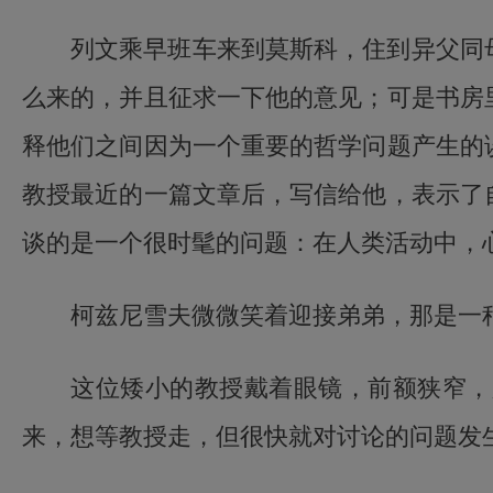
列文乘早班车来到莫斯科，住到异父同
么来的，并且征求一下他的意见；可是书房
释他们之间因为一个重要的哲学问题产生的
教授最近的一篇文章后，写信给他，表示了
谈的是一个很时髦的问题：在人类活动中，
柯兹尼雪夫微微笑着迎接弟弟，那是一
儒雅青年
这位矮小的教授戴着眼镜，前额狭窄，
来，想等教授走，但很快就对讨论的问题发
阳光青年
关闭定时