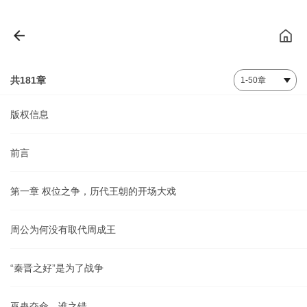
共181章
版权信息
前言
第一章 权位之争，历代王朝的开场大戏
周公为何没有取代周成王
“秦晋之好”是为了战争
巫蛊夺命，谁之错