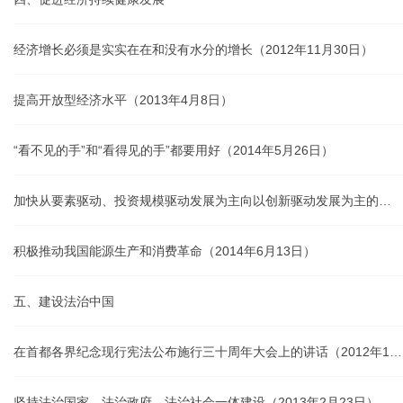
经济增长必须是实实在在和没有水分的增长（2012年11月30日）
提高开放型经济水平（2013年4月8日）
“看不见的手”和“看得见的手”都要用好（2014年5月26日）
加快从要素驱动、投资规模驱动发展为主向以创新驱动发展为主的转变（2014年6月9日）
积极推动我国能源生产和消费革命（2014年6月13日）
五、建设法治中国
在首都各界纪念现行宪法公布施行三十周年大会上的讲话（2012年12月4日）
坚持法治国家、法治政府、法治社会一体建设（2013年2月23日）