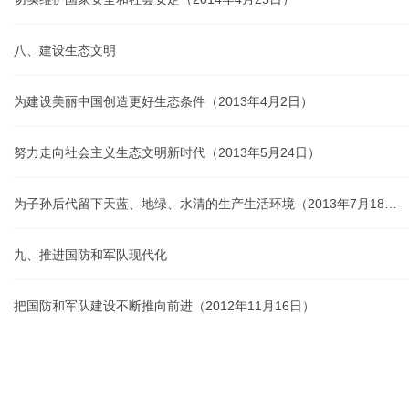
八、建设生态文明
为建设美丽中国创造更好生态条件（2013年4月2日）
努力走向社会主义生态文明新时代（2013年5月24日）
为子孙后代留下天蓝、地绿、水清的生产生活环境（2013年7月18日）
九、推进国防和军队现代化
把国防和军队建设不断推向前进（2012年11月16日）
努力建设巩固国防和强大军队（2012年12月8日、10日）
×
建设一支听党指挥、能打胜仗、作风优良的人民军队（2013年3月11日）