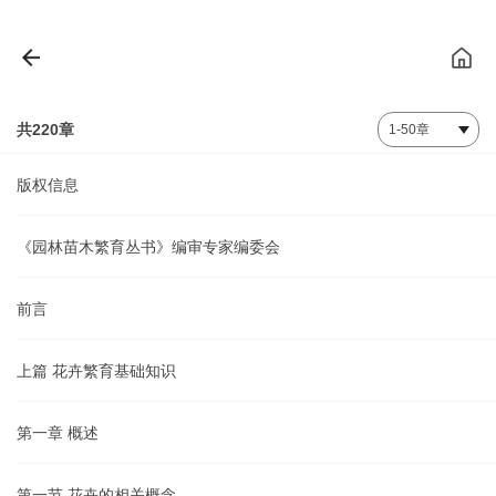
共220章
版权信息
《园林苗木繁育丛书》编审专家编委会
前言
上篇 花卉繁育基础知识
第一章 概述
第一节 花卉的相关概念