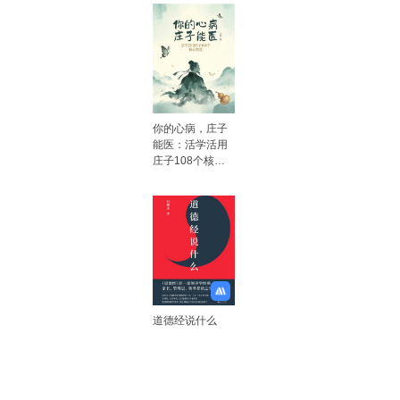
你的心病，庄子
能医：活学活用
庄子108个核心
智慧
道德经说什么