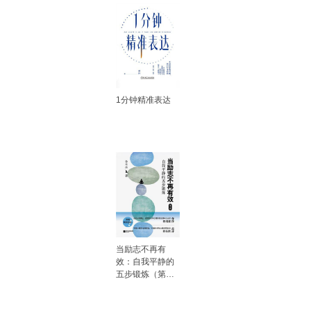
1分钟精准表达
当励志不再有
效：自我平静的
五步锻炼（第三
版）