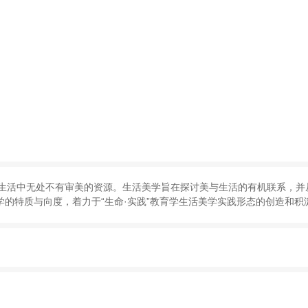
生活中无处不有审美的资源
。
生活美学旨在探讨美与生活的有机联系
，
并
学的特质与向度
，
着力于
“
生命·实践
”
教育学生活美学实践形态的创造和积