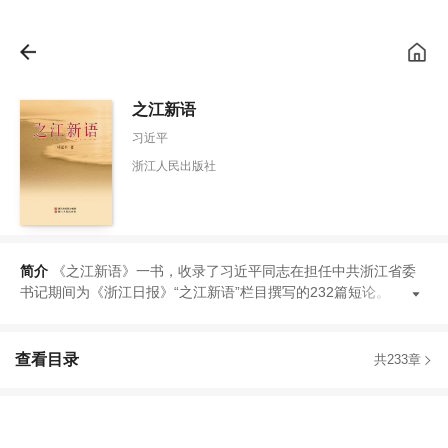
之江新语
习近平
浙江人民出版社
简介
《
之江新语
》
一书
，
收录了习近平同志在担任中共浙江省委
书记期间为
《
浙江日报
》
“
之江新语
”
栏目撰写的232篇短论
。
这
查看目录
共233章