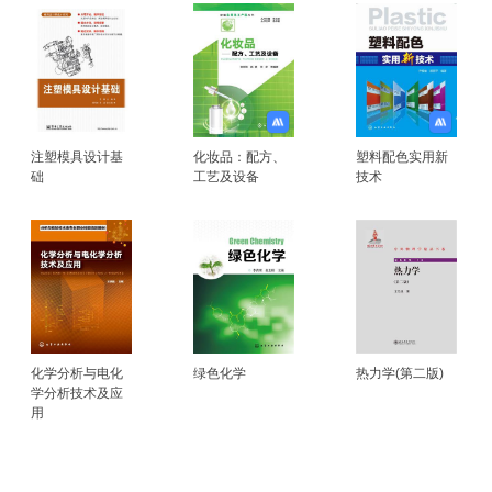
注塑模具设计基
化妆品：配方、
塑料配色实用新
础
工艺及设备
技术
化学分析与电化
绿色化学
热力学(第二版)
学分析技术及应
用