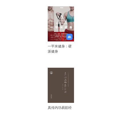
一平米健身：硬
派健身
真传内功易筋经