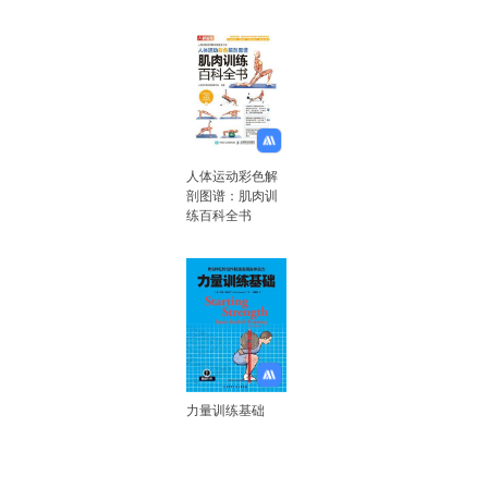
人体运动彩色解
剖图谱：肌肉训
练百科全书
力量训练基础