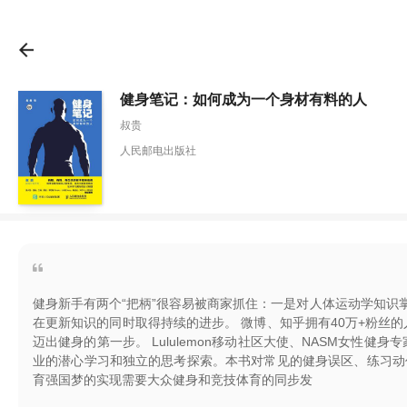
健身笔记：如何成为一个身材有料的人
叔贵
人民邮电出版社
健身新手有两个“把柄”很容易被商家抓住：一是对人体运动学知
在更新知识的同时取得持续的进步。 微博、知乎拥有40万+粉丝
迈出健身的第一步。 Lululemon移动社区大使、NASM女
业的潜心学习和独立的思考探索。本书对常见的健身误区、练习动
育强国梦的实现需要大众健身和竞技体育的同步发