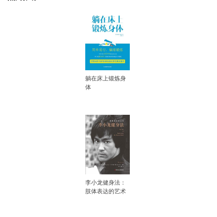
躺在床上锻炼身
体
李小龙健身法：
肢体表达的艺术