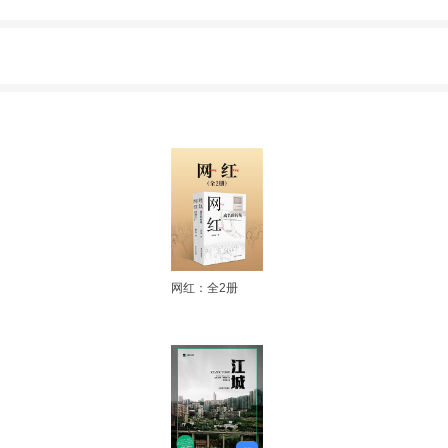
网红：全2册