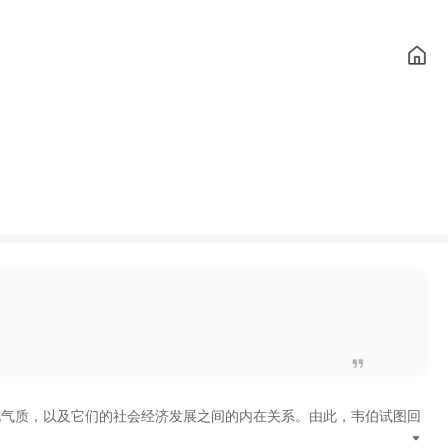
化气质
，
以及它们的社会经济发展之间的内在关系
。
由此
，
韦伯试图回