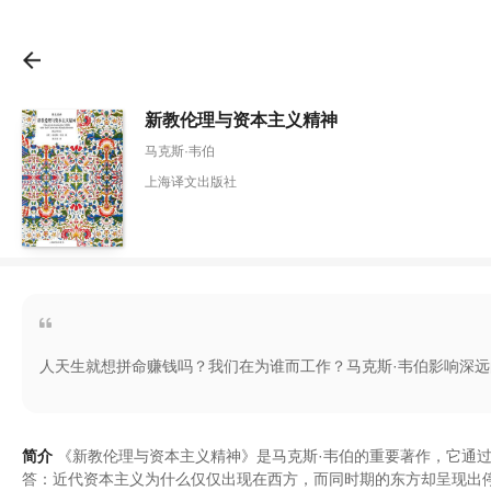
新教伦理与资本主义精神
马克斯·韦伯
上海译文出版社
人天生就想拼命赚钱吗？我们在为谁而工作？马克斯·韦伯影响深
简介
《
新教伦理与资本主义精神
》
是马克斯·韦伯的重要著作
，
它通
答
：
近代资本主义为什么仅仅出现在西方
，
而同时期的东方却呈现出