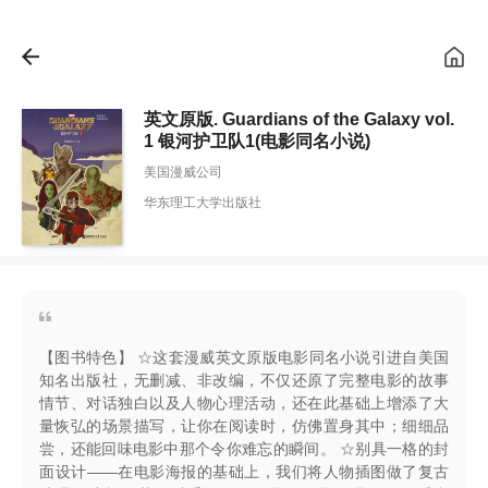
英文原版. Guardians of the Galaxy vol.
1 银河护卫队1(电影同名小说)
美国漫威公司
华东理工大学出版社
【图书特色】 ☆这套漫威英文原版电影同名小说引进自美国
知名出版社，无删减、非改编，不仅还原了完整电影的故事
情节、对话独白以及人物心理活动，还在此基础上增添了大
量恢弘的场景描写，让你在阅读时，仿佛置身其中；细细品
尝，还能回味电影中那个令你难忘的瞬间。 ☆别具一格的封
面设计——在电影海报的基础上，我们将人物插图做了复古