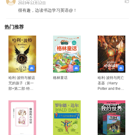
2023年12月12日
很有趣，边读书边学习英语@！
热门推荐
哈利·波特与被诅
格林童话
哈利·波特与死亡
咒的孩子（第一
圣器（Harry
部+第二部·特别
Potter and the
彩排版）
Deathly
Hallows）