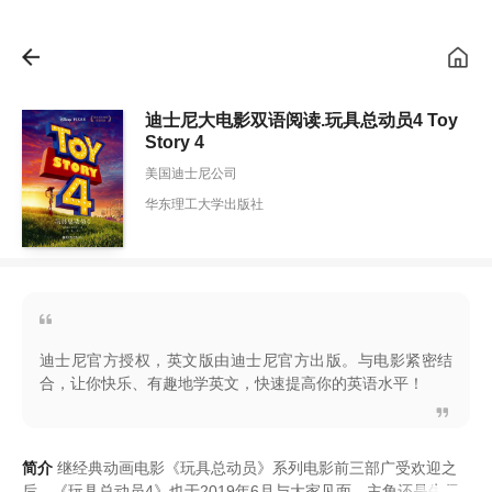
迪士尼大电影双语阅读.玩具总动员4 Toy
Story 4
美国迪士尼公司
华东理工大学出版社
迪士尼官方授权，英文版由迪士尼官方出版。与电影紧密结
合，让你快乐、有趣地学英文，快速提高你的英语水平！
简介
继经典动画电影
《
玩具总动员
》
系列电影前三部广受欢迎之
后
，
《
玩具总动员4
》
也于2019年6月与大家见面
。
主角还是牛仔