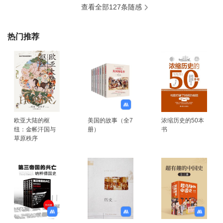
查看全部127条随感
热门推荐
欧亚大陆的枢
美国的故事（全7
浓缩历史的50本
纽：金帐汗国与
册）
书
草原秩序