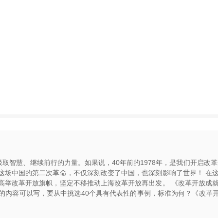
汲取智慧、继续前行的力量。如果说，40年前的1978年，是我们开启改
这场中国的第二次革命，不仅深刻改变了中国，也深刻影响了世界！ 在这
高举改革开放旗帜，坚定不移推动上海改革开放再出发。 《改革开放成就
的内容可以写，要从中挑选40个具有代表性的事例，标准为何？《改革