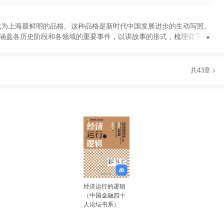
成为上海最鲜明的品格
。
这种品格是新时代中国发展进步的生动写照
。
涵盖各历史阶段和各领域的重要事件
，
以讲故事的形式
，
梳理背景
、
共43章
经济运行的逻辑
（中国金融四十
人论坛书系）