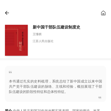
新中国干部队伍建设制度史
王懂棋
江苏人民出版社
本书通过扎实的史料梳理，系统总结了新中国成立以来中国
共产党干部队伍建设的脉络、主线和经验，概括展现了干部
队伍建设的阶段性特征和总体性特征。
简介
中华人民共和国70年的光辉实践表明
，
国家的建设
、
改革
、