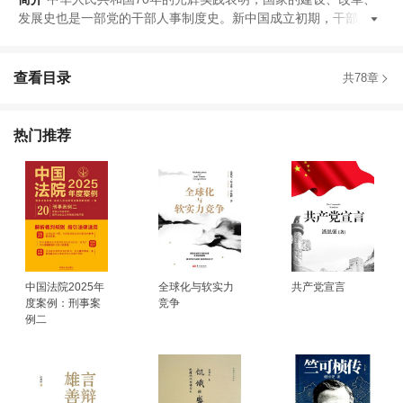
发展史也是一部党的干部人事制度史
。
新中国成立初期
，
干部人事
查看目录
共78章
热门推荐
中国法院2025年
全球化与软实力
共产党宣言
度案例：刑事案
竞争
例二