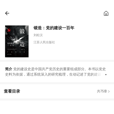
锻造：党的建设一百年
刘松汉
江苏人民出版社
简介
党的建设史是中国共产党历史的重要组成部分
。
本书以党史
史料为依据
，
通过系统深入的研究梳理
，
生动记述了党的建设史上
查看目录
共75章