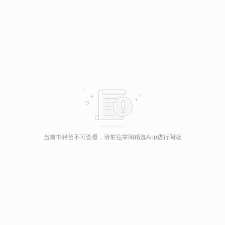
当前书籍暂不可查看，请前往掌阅精选App进行阅读