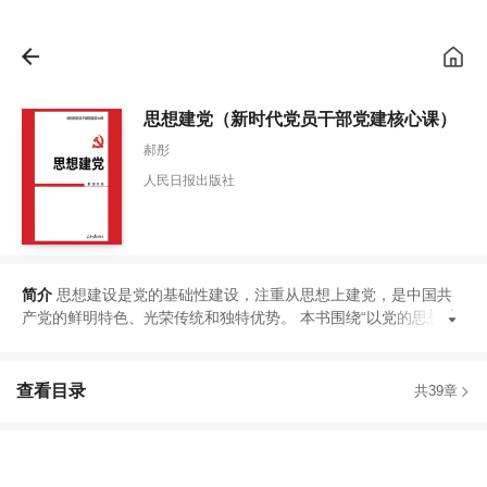
思想建党（新时代党员干部党建核心课）
郝彤
人民日报出版社
简介
思想建设是党的基础性建设
，
注重从思想上建党
，
是中国共
产党的鲜明特色
、
光荣传统和独特优势
。
本书围绕
“
以党的思想建
设
查看目录
共39章