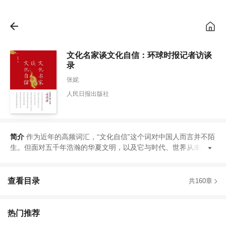
文化名家谈文化自信：环球时报记者访谈
录
张妮
人民日报出版社
简介
作为近年的高频词汇
，
“
文化自信
”
这个词对中国人而言并不陌
生
。
但面对五千年浩瀚的华夏文明
，
以及它与时代
、
世界从未间断
查看目录
共160章
热门推荐