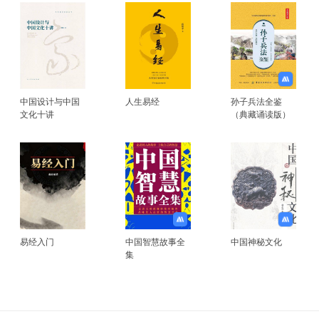
中国设计与中国
人生易经
孙子兵法全鉴
文化十讲
（典藏诵读版）
易经入门
中国智慧故事全
中国神秘文化
集