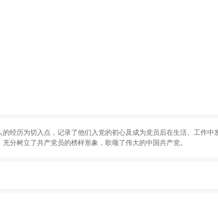
人的经历为切入点
，
记录了他们入党的初心及成为党员后在生活
、
工作中
，
充分树立了共产党员的榜样形象
，
歌颂了伟大的中国共产党
。