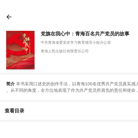
党旗在我心中：青海百名共产党员的故事
中共青海省委党史学习教育领导小组办公室
青海人民出版社有限责任公司
简介
本书采用口述史的创作手法
，
以青海100名优秀共产党员真实感
。
从不同的角度
，
全方位地表现了作为共产党员所肩负的责任和使命
查看目录