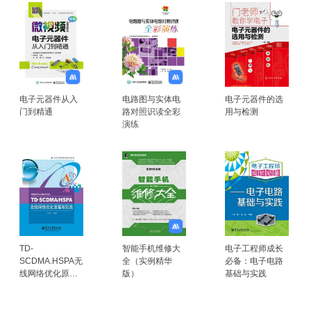
电子元器件从入
电路图与实体电
电子元器件的选
门到精通
路对照识读全彩
用与检测
演练
TD-
智能手机维修大
电子工程师成长
SCDMA.HSPA无
全（实例精华
必备：电子电路
线网络优化原理
版）
基础与实践
与实践