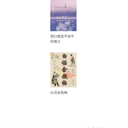
我们都是宇宙中
的微尘
白话金瓶梅