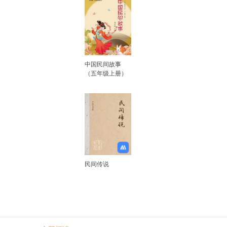
中国民间故事
（五年级上册）
民间传说