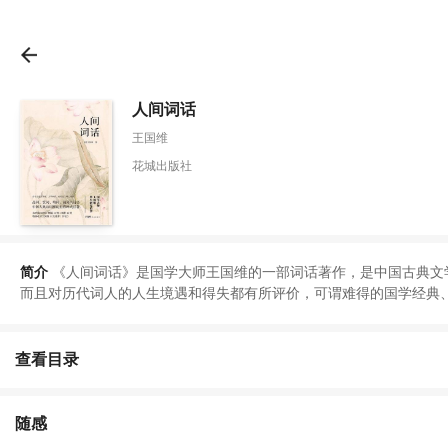
人间词话
王国维
花城出版社
简介
《
人间词话
》
是国学大师王国维的一部词话著作
，
是中国古典文
而且对历代词人的人生境遇和得失都有所评价
，
可谓难得的国学经典
查看目录
随感