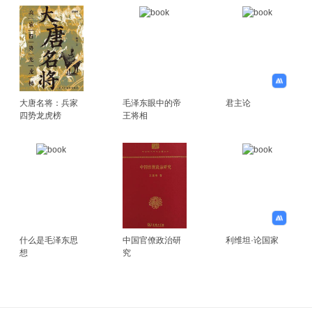
大唐名将：兵家
毛泽东眼中的帝
君主论
四势龙虎榜
王将相
什么是毛泽东思
中国官僚政治研
利维坦·论国家
想
究