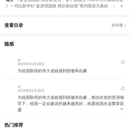
》
一书以新华社
“
奋进强国路 阔步新征程
”
系列报道为基础
，
从经济
查看目录
共43章
随感
xr
2025年01月28日
为祖国取得的伟大成就感到骄傲和自豪
xr
2025年01月28日
为祖国取得的伟大成就感到骄傲和自豪
，
相信在党的坚强领
导下
，
祖国一定会建设的越来越美好
，
祝愿祖国永远繁荣昌
盛
热门推荐