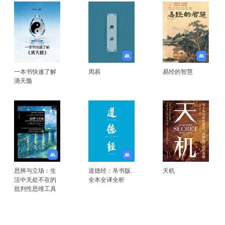
一本书快速了解
周易
易经的智慧
滴天髓
思辨与立场：生
道德经：帛书版.
天机
活中无处不在的
全本全译全析
批判性思维工具