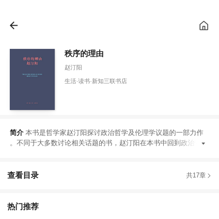
秩序的理由
赵汀阳
生活·读书·新知三联书店
简介
本书是哲学家赵汀阳探讨政治哲学及伦理学议题的一部力作
。
不同于大多数讨论相关话题的书
，
赵汀阳在本书中回到政治哲学
查看目录
共17章
热门推荐