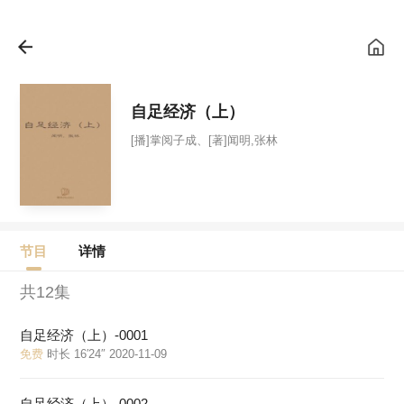
自足经济（上）
[播]掌阅子成、[著]闻明,张林
节目
详情
共12集
自足经济（上）-0001
免费
时长 16′24″ 2020-11-09
自足经济（上）-0002